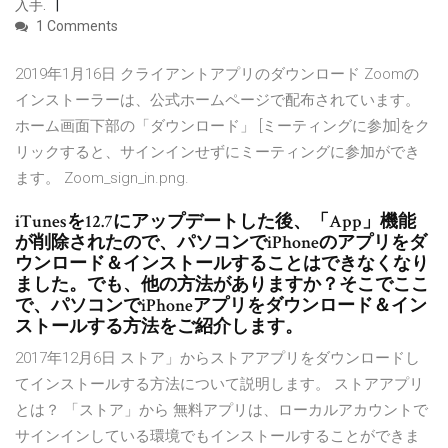
入手.
1 Comments
2019年1月16日 クライアントアプリのダウンロード Zoomの
インストーラーは、公式ホームページで配布されています。
ホーム画面下部の「ダウンロード」 [ミーティングに参加]をク
リックすると、サインインせずにミーティングに参加ができ
ます。 Zoom_sign_in.png.
iTunesを12.7にアップデートした後、「App」機能
が削除されたので、パソコンでiPhoneのアプリをダ
ウンロード＆インストールすることはできなくなり
ました。でも、他の方法がありますか？そこでここ
で、パソコンでiPhoneアプリをダウンロード＆イン
ストールする方法をご紹介します。
2017年12月6日 ストア」からストアアプリをダウンロードし
てインストールする方法について説明します。 ストアアプリ
とは？ 「ストア」から 無料アプリは、ローカルアカウントで
サインインしている環境でもインストールすることができま