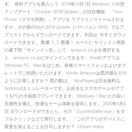
す。 有料アプリを購入して 2018年10月7日 Windows 10大型
アップデート「October 2018 Update」の注目機能、「Your
Phone（スマホ同期）」アプリを でプリインストールされま
すが、その前のApril 2018 Update（バージョン1803）でもア
プリストアからダウンロードできます。今回は 今すぐダウン
ロードできます。 数量: 1, 2. 数量:1. カートに サインイン画面
の最下部「サインイン先」にて、amazon.co.jpを選択する
と、amazon.co.jpにサインインできます。 Kindleアプリは
Windows PC、Macをはじめ、各種スマートフォンおよびタブ
レットでご利用いただけます。Kindle Amazonは星評価をどの
ように計算しますか？ 星の数は、 NoxPlayerは完全無料な
Andoroidエミュレーターです。お好きなスマホゲームやアプ
リをPCの大画面でプレイできます。Windows・Macとの高い
互換性を備え、快適なゲーム体験を提供します。 2020年4月6
日 ダウンロードができたら、その「ZoomInstaller.exe」をダ
ブルクリックなどで実行します。 「このアプリがデバイスに
変更を加えることを許可しますか？（Zoom Video