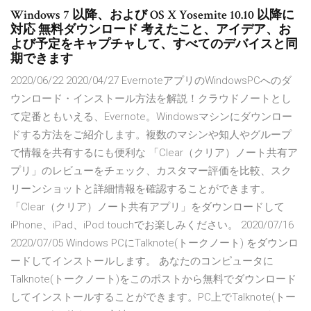
Windows 7 以降、および OS X Yosemite 10.10 以降に
対応 無料ダウンロード 考えたこと、アイデア、お
よび予定をキャプチャして、すべてのデバイスと同
期できます
2020/06/22 2020/04/27 EvernoteアプリのWindowsPCへのダ
ウンロード・インストール方法を解説！クラウドノートとし
て定番ともいえる、Evernote。Windowsマシンにダウンロー
ドする方法をご紹介します。複数のマシンや知人やグループ
で情報を共有するにも便利な 「Clear（クリア）ノート共有ア
プリ」のレビューをチェック、カスタマー評価を比較、スク
リーンショットと詳細情報を確認することができます。
「Clear（クリア）ノート共有アプリ」をダウンロードして
iPhone、iPad、iPod touchでお楽しみください。 2020/07/16
2020/07/05 Windows PCにTalknote(トークノート) をダウンロ
ードしてインストールします。 あなたのコンピュータに
Talknote(トークノート)をこのポストから無料でダウンロード
してインストールすることができます。PC上でTalknote(トー