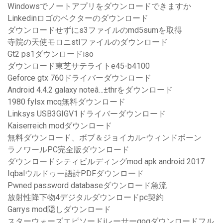
Windowsでノートアプリをダウンロードできますか
Linkedinロゴのベクターのダウンロード
ダウンロードせずにs3ファイルのmd5sumを取得
寺院の天使モロニstlファイルのダウンロード
Gt2 ps1ダウンロードiso
ダウンロード東芝サテライトe45-b4100
Geforce gtx 760ドライバーダウンロード
Android 4.4.2 galaxy noteâ…±thrをダウンロード
1980 fylsx mcq無料ダウンロード
Linksys USB3GIGV1ドライバーダウンロード
Kaiserreich modダウンロード
無料ダウンロード、ボブ＆ジョイカル-ウィンドボーン
ラノワールPC完全版ダウンロード
ダウンロードシティビルディングmod apk android 2017
Iqbalウルドゥー語詩PDFダウンロード
Pwned password databaseダウンロード急流
放射性降下物4デジタルダウンロードpc契約
Garrys mod隠しダウンロード
スターウォーズエピソードiレーサーgogダウンロードフル