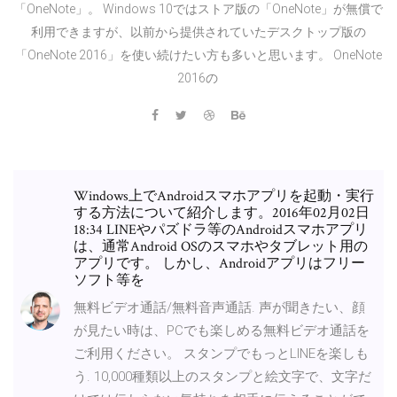
「OneNote」。 Windows 10ではストア版の「OneNote」が無償で
利用できますが、以前から提供されていたデスクトップ版の
「OneNote 2016」を使い続けたい方も多いと思います。 OneNote
2016の
Windows上でAndroidスマホアプリを起動・実行
する方法について紹介します。2016年02月02日
18:34 LINEやパズドラ等のAndroidスマホアプリ
は、通常Android OSのスマホやタブレット用の
アプリです。 しかし、Androidアプリはフリー
ソフト等を
無料ビデオ通話/無料音声通話. 声が聞きたい、顔
が見たい時は、PCでも楽しめる無料ビデオ通話を
ご利用ください。 スタンプでもっとLINEを楽しも
う. 10,000種類以上のスタンプと絵文字で、文字だ