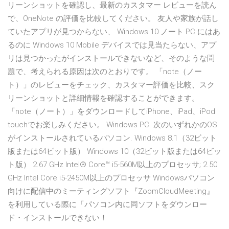
リーンショットを確認し、最新のカスタマー レビューを読ん
で、OneNote の評価を比較してください。 友人や家族が話し
ていたアプリが見つからない、 Windows 10 ノート PC にはあ
るのに Windows 10 Mobile デバイスでは見当たらない、アプ
リは見つかったがインストールできないなど、そのような問
題で、考えられる原因は次のとおりです。 ‎「note（ノー
ト）」のレビューをチェック、カスタマー評価を比較、スク
リーンショットと詳細情報を確認することができます。
「note（ノート）」をダウンロードしてiPhone、iPad、iPod
touchでお楽しみください。 Windows PC. 次のいずれかのOS
がインストールされているパソコン. Windows 8.1（32ビット
版または64ビット版） Windows 10（32ビット版または64ビッ
ト版） 2.67 GHz Intel® Core™ i5-560M以上のプロセッサ; 2.50
GHz Intel Core i5-2450M以上のプロセッサ Windowsパソコン
向けに配信中のミーティングソフト『ZoomCloudMeeting』
を利用している際に「パソコン内に同ソフトをダウンロー
ド・インストールできない！