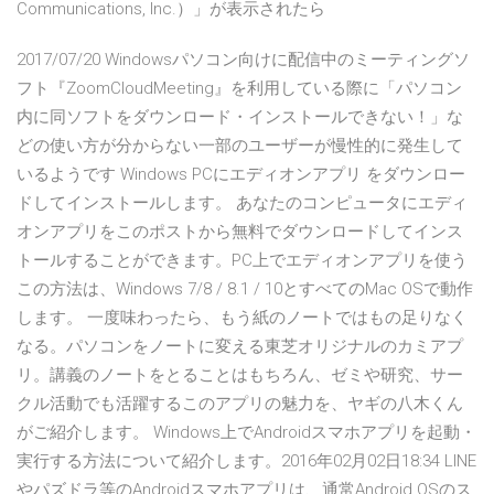
Communications, Inc.）」が表示されたら
2017/07/20 Windowsパソコン向けに配信中のミーティングソ
フト『ZoomCloudMeeting』を利用している際に「パソコン
内に同ソフトをダウンロード・インストールできない！」な
どの使い方が分からない一部のユーザーが慢性的に発生して
いるようです Windows PCにエディオンアプリ をダウンロー
ドしてインストールします。 あなたのコンピュータにエディ
オンアプリをこのポストから無料でダウンロードしてインス
トールすることができます。PC上でエディオンアプリを使う
この方法は、Windows 7/8 / 8.1 / 10とすべてのMac OSで動作
します。 一度味わったら、もう紙のノートではもの足りなく
なる。パソコンをノートに変える東芝オリジナルのカミアプ
リ。講義のノートをとることはもちろん、ゼミや研究、サー
クル活動でも活躍するこのアプリの魅力を、ヤギの八木くん
がご紹介します。 Windows上でAndroidスマホアプリを起動・
実行する方法について紹介します。2016年02月02日18:34 LINE
やパズドラ等のAndroidスマホアプリは、通常Android OSのス