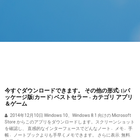
今すぐダウンロードできます。 その他の形式: 1)パ
ッケージ版(カード) ベストセラー - カテゴリ アプリ
＆ゲーム
2014年12月10日 Windows 10、Windows 8.1 向けの Microsoft
Store からこのアプリをダウンロードします。スクリーンショット
を確認し、 直感的なインターフェースでどんなノート〮メモ〮手
帳〮ノートブックよりも手早くメモできます。 さらに表示. 無料.