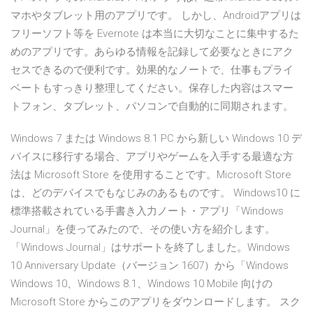
マホやタブレット用のアプリです。 しかし、Androidアプリは
フリーソフト等を Evernote は本当に大切なことに集中するた
めのアプリです。あらゆる情報を記録して必要なときにアク
セスできるので便利です。効果的なノートで、仕事もプライ
ベートもすっきり整理してください。保存した内容はスマー
トフォン、タブレット、パソコンで自動的に同期されます。
Windows 7 または Windows 8.1 PC から新しい Windows 10 デ
バイスに移行する場合、アプリやゲームを入手する最適な方
法は Microsoft Store を使用することです。Microsoft Store
は、どのデバイスでもなじみのあるものです。 Windows10 に
標準搭載されている手書き入力ノート・アプリ「Windows
Journal」を使ってみたので、その使い方を紹介します。
「Windows Journal」はサポートを終了しました。Windows
10 Anniversary Update（バージョン 1607）から「Windows
Windows 10、Windows 8.1、Windows 10 Mobile 向けの
Microsoft Store からこのアプリをダウンロードします。 スク