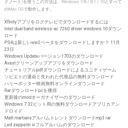
クノート)を使うこの方法は、Windows 7/8 / 8.1 / 10とすべて
のMac OSで動作します。
Xfinityアプリをロクテレビでダウンロードするには
Intel dual band wireless-ac 7260 driver windows 10ダウン
ロード
PS4は新しいww2ベータをダウンロードしますか？ 11月
23日
Windows Updateバージョン1703のダウンロード
Avastクリーンアップアプリをダウンロード
チュートリアルpdfダウンロードによるユニティゲーム
ソビエトの運命と失われた代替品の無料ダウンロード
ハリーポッター映画無料オンラインダウンロード
Rarダウンロードpcを獲得
更新後のmodオーガナイザーのダウンロード
Windows 7 32ビット用の無料ダウンロードアプリカアン
ドロイド
Matt martiansアルバムトレントダウンロードmp3 rar
Led zeppelin ivフルアルバムのダウンロード