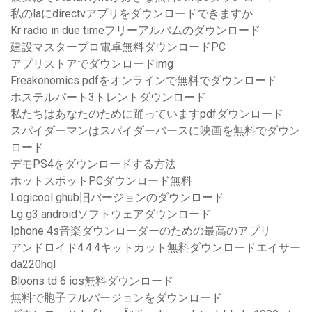
私のlaにdirectvアプリをダウンロードできますか
Kr radio in due timeフリーアルバムのダウンロード
建設マスタープロ電卓無料ダウンロードPC
アプリストアでダウンロードimg
Freakonomics pdfをオンラインで無料でダウンロード
ホステルパート3トレントダウンロード
私たちはあなたのために踊っていますpdfダウンロード
スパイダーマンはスパイダーバースに映画を無料でダウン
ロード
デモPS4をダウンロードする方法
ホットスポットPCダウンロード無料
Logicool ghub旧バージョンのダウンロード
Lg g3 androidソフトウェアダウンロード
Iphone 4s音楽ダウンローダーのための最高のアプリ
アンドロイド4.4.4キットカット無料ダウンロードエイサー
da220hql
Bloons td 6 ios無料ダウンロード
無料で胞子フルバージョンをダウンロード