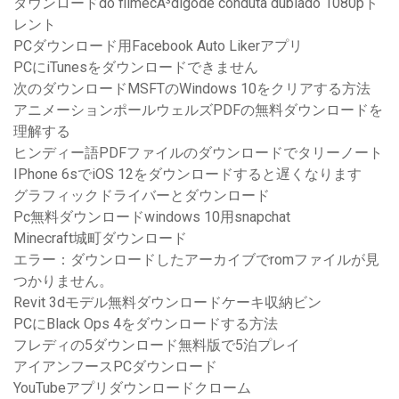
ダウンロードdo filmecÃ³digode conduta dublado 1080pト
レント
PCダウンロード用Facebook Auto Likerアプリ
PCにiTunesをダウンロードできません
次のダウンロードMSFTのWindows 10をクリアする方法
アニメーションポールウェルズPDFの無料ダウンロードを
理解する
ヒンディー語PDFファイルのダウンロードでタリーノート
IPhone 6sでiOS 12をダウンロードすると遅くなります
グラフィックドライバーとダウンロード
Pc無料ダウンロードwindows 10用snapchat
Minecraft城町ダウンロード
エラー：ダウンロードしたアーカイブでromファイルが見
つかりません。
Revit 3dモデル無料ダウンロードケーキ収納ビン
PCにBlack Ops 4をダウンロードする方法
フレディの5ダウンロード無料版で5泊プレイ
アイアンフースPCダウンロード
YouTubeアプリダウンロードクローム