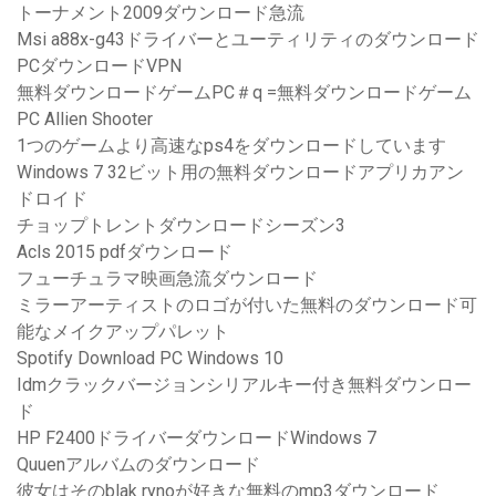
トーナメント2009ダウンロード急流
Msi a88x-g43ドライバーとユーティリティのダウンロード
PCダウンロードVPN
無料ダウンロードゲームPC＃q =無料ダウンロードゲーム
PC Allien Shooter
1つのゲームより高速なps4をダウンロードしています
Windows 7 32ビット用の無料ダウンロードアプリカアン
ドロイド
チョップトレントダウンロードシーズン3
Acls 2015 pdfダウンロード
フューチュラマ映画急流ダウンロード
ミラーアーティストのロゴが付いた無料のダウンロード可
能なメイクアップパレット
Spotify Download PC Windows 10
Idmクラックバージョンシリアルキー付き無料ダウンロー
ド
HP F2400ドライバーダウンロードWindows 7
Quuenアルバムのダウンロード
彼女はそのblak rynoが好きな無料のmp3ダウンロード