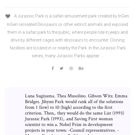
A Jurassic Park is a safari amusement park created by InGen.
InGen recreated Dinosaurs or other extinct animals and exposed
them in a safari park to the public, where people ride in jeeps and
drive by different cages with dinosaurs to encounter. Cloning
facilities are located in or nearby the Park. In the Jurassic Park
series, many Jurassic Parks appear. …
Luna Sugiyama. Thea Musolino. Gibson Witz. Emma
Bridges. Jihyun Park would rank all of the solutions
from 1 (low) to 10 (high) according to the first
criterion. Then,. they would do the same List (1993)
Jurassic Park (1993),. and Saving First woman
scientist to win a. Nobel Prize in development
projects in your town: -Council representatives. -