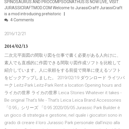
SPINOSAURUS AND PROCOMPSOGNATHUS IS NOW LIVE, VISIT:
JURASSICRAFTMOD.COM Welcome to JurassiCraft! JurassiCraft
is a mod introducing prehistoric
4 Comments
2016/12/21
2014/02/13
二次元平面図の間取り図を仕事で書く必要がある人向けに、
素人でも直感的に作図できる間取り図作成ソフトを比較して
紹介しています。人に依頼をする前提で簡単に使えるソフト
をピックアップしました。 2019/02/19 ダウンロード ライツパ
ーク Leitz-Park Leitz-Park Rent a location Opening hours and
ライカの世界 ライカの世界 Leica Stories Whatever it takes -
Be original That's Me - That's Leica Leica Brand Accessories
「0.95」シリーズ 「0.95 2020/05/05 Jurassic Park Builder è
un gioco di strategia e gestione, nel quale i giocatori sono in
grado di creare il loro Jurassic Park personale dall'inizio alla