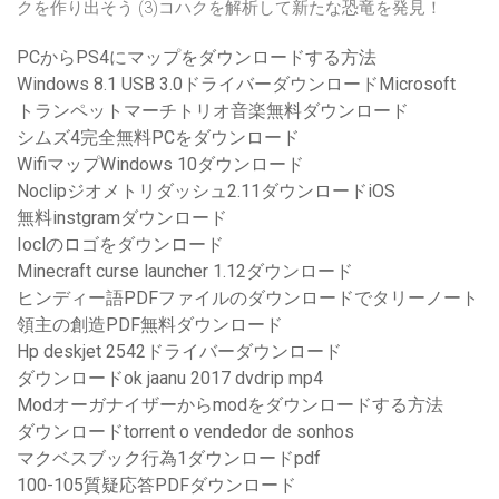
クを作り出そう (3)コハクを解析して新たな恐竜を発見！
PCからPS4にマップをダウンロードする方法
Windows 8.1 USB 3.0ドライバーダウンロードMicrosoft
トランペットマーチトリオ音楽無料ダウンロード
シムズ4完全無料PCをダウンロード
WifiマップWindows 10ダウンロード
Noclipジオメトリダッシュ2.11ダウンロードiOS
無料instgramダウンロード
Ioclのロゴをダウンロード
Minecraft curse launcher 1.12ダウンロード
ヒンディー語PDFファイルのダウンロードでタリーノート
領主の創造PDF無料ダウンロード
Hp deskjet 2542ドライバーダウンロード
ダウンロードok jaanu 2017 dvdrip mp4
Modオーガナイザーからmodをダウンロードする方法
ダウンロードtorrent o vendedor de sonhos
マクベスブック行為1ダウンロードpdf
100-105質疑応答PDFダウンロード