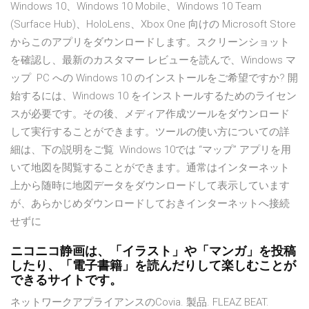
Windows 10、Windows 10 Mobile、Windows 10 Team
(Surface Hub)、HoloLens、Xbox One 向けの Microsoft Store
からこのアプリをダウンロードします。スクリーンショット
を確認し、最新のカスタマー レビューを読んで、Windows マ
ップ PC への Windows 10 のインストールをご希望ですか? 開
始するには、Windows 10 をインストールするためのライセン
スが必要です。その後、メディア作成ツールをダウンロード
して実行することができます。ツールの使い方についての詳
細は、下の説明をご覧 Windows 10では “マップ” アプリを用
いて地図を閲覧することができます。通常はインターネット
上から随時に地図データをダウンロードして表示しています
が、あらかじめダウンロードしておきインターネットへ接続
せずに
ニコニコ静画は、「イラスト」や「マンガ」を投稿
したり、「電子書籍」を読んだりして楽しむことが
できるサイトです。
ネットワークアプライアンスのCovia. 製品. FLEAZ BEAT.