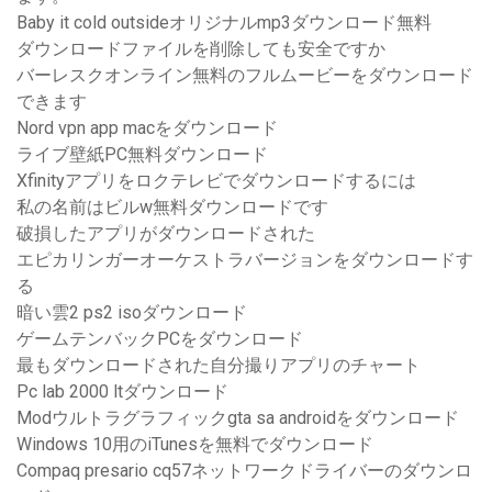
Baby it cold outsideオリジナルmp3ダウンロード無料
ダウンロードファイルを削除しても安全ですか
バーレスクオンライン無料のフルムービーをダウンロード
できます
Nord vpn app macをダウンロード
ライブ壁紙PC無料ダウンロード
Xfinityアプリをロクテレビでダウンロードするには
私の名前はビルw無料ダウンロードです
破損したアプリがダウンロードされた
エピカリンガーオーケストラバージョンをダウンロードす
る
暗い雲2 ps2 isoダウンロード
ゲームテンバックPCをダウンロード
最もダウンロードされた自分撮りアプリのチャート
Pc lab 2000 ltダウンロード
Modウルトラグラフィックgta sa androidをダウンロード
Windows 10用のiTunesを無料でダウンロード
Compaq presario cq57ネットワークドライバーのダウンロ