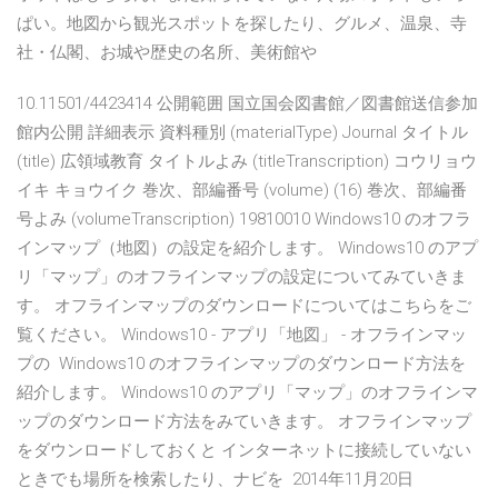
ぱい。地図から観光スポットを探したり、グルメ、温泉、寺
社・仏閣、お城や歴史の名所、美術館や
10.11501/4423414 公開範囲 国立国会図書館／図書館送信参加
館内公開 詳細表示 資料種別 (materialType) Journal タイトル
(title) 広領域教育 タイトルよみ (titleTranscription) コウリョウ
イキ キョウイク 巻次、部編番号 (volume) (16) 巻次、部編番
号よみ (volumeTranscription) 19810010 Windows10 のオフラ
インマップ（地図）の設定を紹介します。 Windows10 のアプ
リ「マップ」のオフラインマップの設定についてみていきま
す。 オフラインマップのダウンロードについてはこちらをご
覧ください。 Windows10 - アプリ「地図」 - オフラインマッ
プの Windows10 のオフラインマップのダウンロード方法を
紹介します。 Windows10 のアプリ「マップ」のオフラインマ
ップのダウンロード方法をみていきます。 オフラインマップ
をダウンロードしておくと インターネットに接続していない
ときでも場所を検索したり、ナビを 2014年11月20日