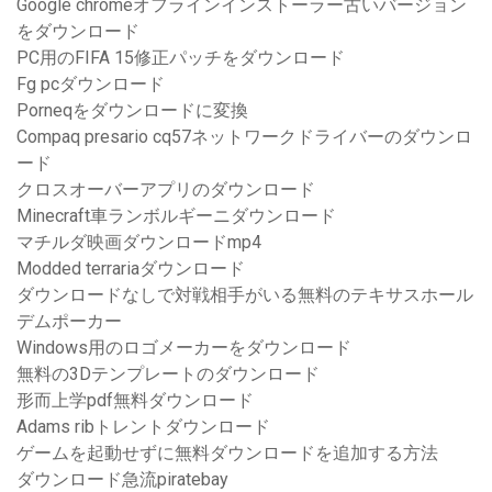
Google chromeオフラインインストーラー古いバージョン
をダウンロード
PC用のFIFA 15修正パッチをダウンロード
Fg pcダウンロード
Porneqをダウンロードに変換
Compaq presario cq57ネットワークドライバーのダウンロ
ード
クロスオーバーアプリのダウンロード
Minecraft車ランボルギーニダウンロード
マチルダ映画ダウンロードmp4
Modded terrariaダウンロード
ダウンロードなしで対戦相手がいる無料のテキサスホール
デムポーカー
Windows用のロゴメーカーをダウンロード
無料の3Dテンプレートのダウンロード
形而上学pdf無料ダウンロード
Adams ribトレントダウンロード
ゲームを起動せずに無料ダウンロードを追加する方法
ダウンロード急流piratebay