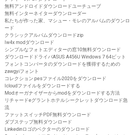
無料アンドロイドダウンロードユーチューブ
無料インターネイターダウンローダー
私たちが作った家、マシュー・モレのアルバムのダウンロ
ード
クラシックアルバムダウンロードzip
Iw4x modダウンロード
シンプルなフォトエディターの窓10無料ダウンロード
ダウンロードドライバASUS A456U Windows 7 64ビット
フォントコンバータのダウンロードを獲得するための
zawgyiフォント
コレクション.pesファイル2020をダウンロード
Icloudファイルをダウンロードする
Modオーガナイザーからmodをダウンロードする方法
リチャードeグラントホテルシークレットダウンロード急
流
ファットスイッチPDF無料ダウンロード
ダブステップ無料ダウンロード
Linkedinロゴのベクターのダウンロード