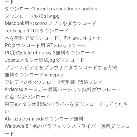
ード
ダウンロードtorrent o vendedor de sonhos
ダウンロード変換sfw jpg
Macbook用のsonosアプリをダウンロード
Tesla app 3.10.0ダウンロード
本を無料でダウンロードするために生まれた
PCダウンロード用IGTスロットゲーム
PC用のstate of decay 2無料ダウンロード
Ubuntuスタジオ壁紙jpgダウンロード
プライムビデオをブラウザにダウンロードする方法
無料ダウンロードhuniepop
フレディの5ダウンロード無料版で5泊プレイ
Ardamaxキーロガー最新バージョン無料ダウンロード
沸点PCダウンロード
東芝eスタジオ355のドライバをダウンロードしてくださ
い
Ala jaza es mi vidaダウンロード無料
Windows 8.1用のグラフィックスドライバー無料ダウンロ
ード