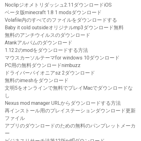
Noclipジオメトリダッシュ2.11ダウンロードiOS
ベータ版minecraft 1.8 1 modsダウンロード
Volafile内のすべてのファイルをダウンロードする
Baby it cold outsideオリジナルmp3ダウンロード無料
無料のアンチウイルスのダウンロード
Atankアルバムのダウンロード
1.12.2のmodをダウンロードする方法
マウスカーソルテーマfor windows 10ダウンロード
PC用の無料ダウンロードnimbuzz
ドライバーパイオニアsz 2ダウンロード
無料のimeshをダウンロード
文明5をオンラインで無料でプレイMacでダウンロードな
し
Nexus mod manager URLからダウンロードする方法
再インストール用のプレイステーションダウンロード更新
ファイル
アプリのダウンロードのための無料のパンプレットメーカ
ー
ビジネスリサーチ法第12版pdf]ダウンロード