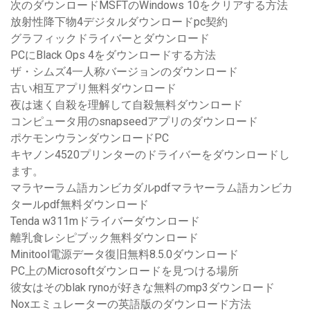
次のダウンロードMSFTのWindows 10をクリアする方法
放射性降下物4デジタルダウンロードpc契約
グラフィックドライバーとダウンロード
PCにBlack Ops 4をダウンロードする方法
ザ・シムズ4一人称バージョンのダウンロード
古い相互アプリ無料ダウンロード
夜は速く自殺を理解して自殺無料ダウンロード
コンピュータ用のsnapseedアプリのダウンロード
ポケモンウランダウンロードPC
キヤノン4520プリンターのドライバーをダウンロードし
ます。
マラヤーラム語カンビカダルpdfマラヤーラム語カンビカ
タールpdf無料ダウンロード
Tenda w311mドライバーダウンロード
離乳食レシピブック無料ダウンロード
Minitool電源データ復旧無料8.5.0ダウンロード
PC上のMicrosoftダウンロードを見つける場所
彼女はそのblak rynoが好きな無料のmp3ダウンロード
Noxエミュレーターの英語版のダウンロード方法