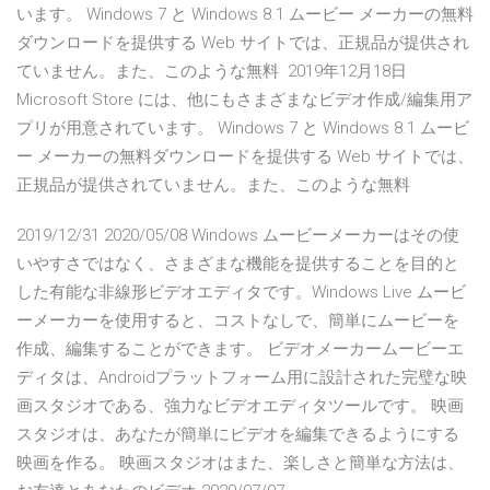
います。 Windows 7 と Windows 8.1 ムービー メーカーの無料
ダウンロードを提供する Web サイトでは、正規品が提供され
ていません。また、このような無料 2019年12月18日
Microsoft Store には、他にもさまざまなビデオ作成/編集用ア
プリが用意されています。 Windows 7 と Windows 8.1 ムービ
ー メーカーの無料ダウンロードを提供する Web サイトでは、
正規品が提供されていません。また、このような無料
2019/12/31 2020/05/08 Windows ムービーメーカーはその使
いやすさではなく、さまざまな機能を提供することを目的と
した有能な非線形ビデオエディタです。Windows Live ムービ
ーメーカーを使用すると、コストなしで、簡単にムービーを
作成、編集することができます。 ビデオメーカームービーエ
ディタは、Androidプラットフォーム用に設計された完璧な映
画スタジオである、強力なビデオエディタツールです。 映画
スタジオは、あなたが簡単にビデオを編集できるようにする
映画を作る。 映画スタジオはまた、楽しさと簡単な方法は、