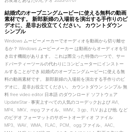
お友達とあなたのビデオ 2020/07/07
結婚式のオープニングムービーに使える無料の動画
素材です。 新郎新婦の入場前を演出する手作りのビ
デオに、是非お役立てください。 カウントダウン
シンプル
Windows ムービーメーカーでオーディオを動画から切り離せ
るか？ Windows ムービーメーカー は動画からオーディオを引
き出す機能があります。 これは際立った特徴の一つで、サー
ドパーティーツールの代わりにコンピューターにインストー
ルすることができ 結婚式のオープニングムービーに使える無
料の動画素材です。 新郎新婦の入場前を演出する手作りのビ
デオに、是非お役立てください。 カウントダウン シンプル 無
料 free video editor 日本語 のダウンロード ソフトウェア
UpdateStar - 事実上すべての人気のコーデックおよび AVI、
MP4、MKV、mpg ファイル、WMV、3 gp、FLV および他; など
のビデオ フォーマットのサポートオーディオ ファイル:
MP3、WAV、WMA、FLAC、PCM、ogg ファイル、AAC、