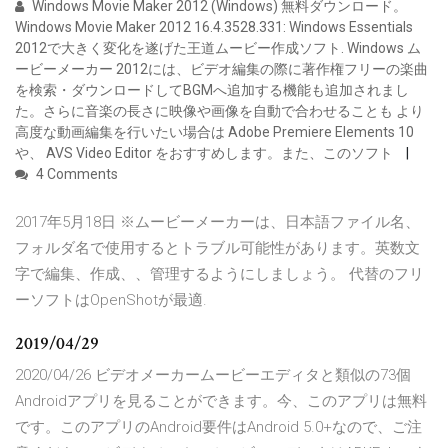
Windows Movie Maker 2012 (Windows) 無料ダウンロード。
Windows Movie Maker 2012 16.4.3528.331: Windows Essentials
2012で大きく変化を遂げた王道ムービー作成ソフト. Windows ム
ービーメーカー 2012には、ビデオ編集の際に著作権フリーの楽曲
を検索・ダウンロードしてBGMへ追加する機能も追加されまし
た。さらに音楽の長さに映像や画像を自動で合わせることも より
高度な動画編集を行いたい場合は Adobe Premiere Elements 10
や、 AVS Video Editor をおすすめします。また、このソフト
4 Comments
2017年5月18日 ※ムービーメーカーは、日本語ファイル名、
フォルダ名で使用するとトラブル可能性があります。英数文
字で編集、作成、、管理するようにしましょう。 代替のフリ
ーソフトはOpenShotが最適.
2019/04/29
2020/04/26 ビデオメーカームービーエディタと類似の73個
Androidアプリを見ることができます。今、このアプリは無料
です。このアプリのAndroid要件はAndroid 5.0+なので、ご注