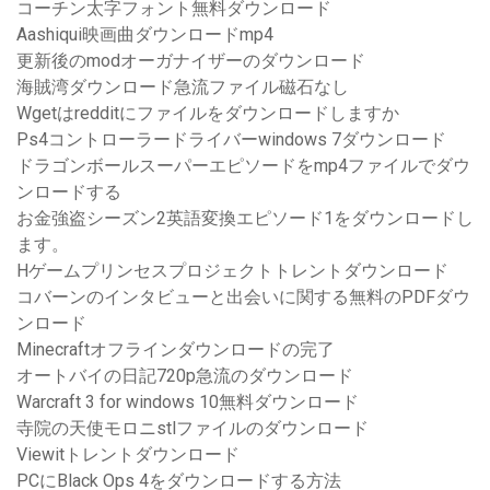
コーチン太字フォント無料ダウンロード
Aashiqui映画曲ダウンロードmp4
更新後のmodオーガナイザーのダウンロード
海賊湾ダウンロード急流ファイル磁石なし
Wgetはredditにファイルをダウンロードしますか
Ps4コントローラードライバーwindows 7ダウンロード
ドラゴンボールスーパーエピソードをmp4ファイルでダウ
ンロードする
お金強盗シーズン2英語変換エピソード1をダウンロードし
ます。
Hゲームプリンセスプロジェクトトレントダウンロード
コバーンのインタビューと出会いに関する無料のPDFダウ
ンロード
Minecraftオフラインダウンロードの完了
オートバイの日記720p急流のダウンロード
Warcraft 3 for windows 10無料ダウンロード
寺院の天使モロニstlファイルのダウンロード
Viewitトレントダウンロード
PCにBlack Ops 4をダウンロードする方法