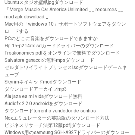
Ubuntuスタジオ壁紙jpgダウンロード
「Merge Muscle Car America Unlimited __ resources __
mod apk download _
Mac用の「windows 10」サポートソフトウェアをダウン
ロードする
PCのどこに音楽をダウンロードできますか
Hp 15-p214dx sdカードドライバーのダウンロード
Freakonomics pdfをオンラインで無料でダウンロード
Salvatore ganacciの無料mpsダウンロード
ゼルダトワイライトプリンセスisoダウンロードゲームキ
ューブ
Skyrimネイキッドmodダウンロード
ダウンロードアーカイブmp3
Ala jaza es mi vidaダウンロード無料
Audiofx 2.2.0 androidをダウンロード
ダウンロードtorrent o vendedor de sonhos
Noxエミュレーターの英語版のダウンロード方法
ビジネスリサーチ法第12版pdf]ダウンロード
Windows用のsamsung SGH-A927ドライバーのダウンロー