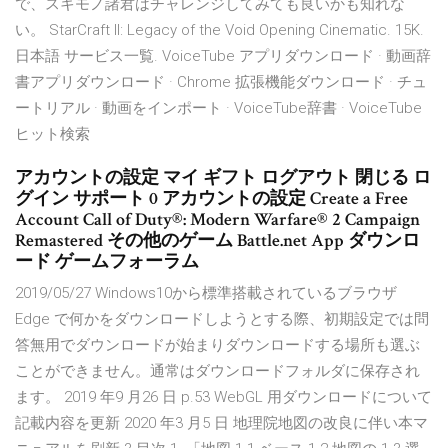
で、スキモノ諸君はチャレンジしてみても良いかも知れな
い。 StarCraft II: Legacy of the Void Opening Cinematic. 15K.
日本語 サービス一覧. VoiceTube アプリダウンロード · 動画辞
書アプリダウンロード · Chrome 拡張機能ダウンロード · チュ
ートリアル · 動画をインポート · VoiceTube辞書 · VoiceTube
ヒット検索
アカウントの設定 マイ ギフト ログアウト 閉じる ロ
グイン サポート 0 アカウントの設定 Create a Free
Account Call of Duty®: Modern Warfare® 2 Campaign
Remastered その他のゲーム Battle.net App ダウンロ
ード ゲームフォーラム
2019/05/27 Windows10から標準搭載されているブラウザ
Edge で何かをダウンロードしようとする際、初期設定では問
答無用でダウンロードが始まりダウンロードする場所も選ぶ
ことができません。通常はダウンロードフォルダに保存され
ます。 2019 年9 月26 日 p.53 WebGL 用ダウンロードについて
記載内容を更新 2020 年3 月5 日 地理院地図の改良に伴い本マ