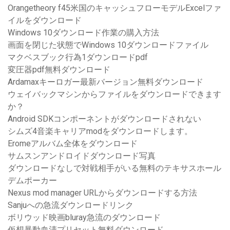
Orangetheory f45米国のキャッシュフローモデルExcelファ
イルをダウンロード
Windows 10ダウンロード作業の購入方法
画面を閉じた状態でWindows 10ダウンロードファイル
マクベスブック行為1ダウンロードpdf
変圧器pdf無料ダウンロード
Ardamaxキーロガー最新バージョン無料ダウンロード
ウェイバックマシンからファイルをダウンロードできます
か？
Android SDKコンポーネントがダウンロードされない
シムズ4音楽キャリアmodをダウンロードします。
Eromeアルバム全体をダウンロード
サムスンアンドロイドダウンロード写真
ダウンロードなしで対戦相手がいる無料のテキサスホール
デムポーカー
Nexus mod manager URLからダウンロードする方法
Sanjuへの急流ダウンロードリンク
ボリウッド映画bluray急流のダウンロード
仮想暴動血清プリセット無料ダウンロード