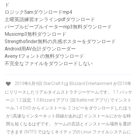
ド
ロジック5amダウンロードmp4
土曜英語練習オンラインpdfダウンロード
パープルピープルイーターmp3無料ダウンロード
Musicmp3無料ダウンロード
Strengthsfinder無料の共感ポスターをダウンロード
Android用AV合計ダウンローダー
Aveny tフォントの無料ダウンロード
不完全なファイルをダウンロードしない
2019年6月4日 StarCraft II は Blizzard Entertainment が2010年
にリリースしたリアルタイムストラテジーゲームです。 1.1 パッケ
ージ; 1.2 設定; 1.3 Blizzard アプリ (旧 Battle.net アプリ) でインスト
ール; 1.4 DVD からインストール. 2 コピーをダウンロードしたほう
が (高速なインターネット回線があれば) インストールにかかる時
間も短くなるはずです。 ゲームの言語とインストール場所を選択
できます (NTFS ではなくネイティブの Linux ファイルシステムに