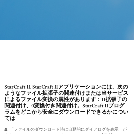
StarCraft II. StarCraft IIアプリケーションには、次の
ようなファイル拡張子の関連付けまたは当サービス
によるファイル変換の属性があります：11拡張子の
関連付け、0変換付き関連付け。StarCraft IIプログ
ラムをどこから安全にダウンロードできるかについ
ては
「ファイルのダウンロード時に自動的にダイアログを表示」が