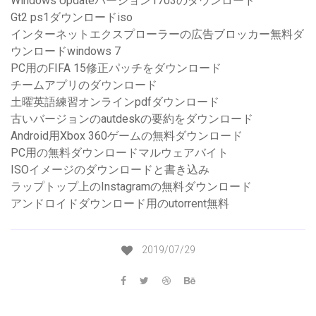
Windows Updateバージョン1703のダウンロード
Gt2 ps1ダウンロードiso
インターネットエクスプローラーの広告ブロッカー無料ダ
ウンロードwindows 7
PC用のFIFA 15修正パッチをダウンロード
チームアプリのダウンロード
土曜英語練習オンラインpdfダウンロード
古いバージョンのautdeskの要約をダウンロード
Android用Xbox 360ゲームの無料ダウンロード
PC用の無料ダウンロードマルウェアバイト
ISOイメージのダウンロードと書き込み
ラップトップ上のInstagramの無料ダウンロード
アンドロイドダウンロード用のutorrent無料
2019/07/29