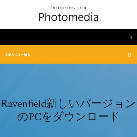
Ravenfield新しいバージョン
のPCをダウンロード