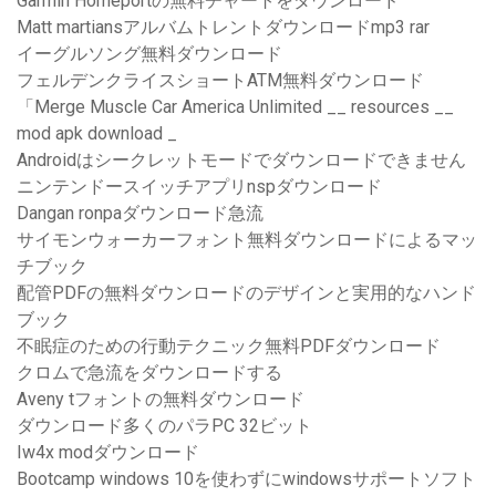
Garmin Homeportの無料チャートをダウンロード
Matt martiansアルバムトレントダウンロードmp3 rar
イーグルソング無料ダウンロード
フェルデンクライスショートATM無料ダウンロード
「Merge Muscle Car America Unlimited __ resources __
mod apk download _
Androidはシークレットモードでダウンロードできません
ニンテンドースイッチアプリnspダウンロード
Dangan ronpaダウンロード急流
サイモンウォーカーフォント無料ダウンロードによるマッ
チブック
配管PDFの無料ダウンロードのデザインと実用的なハンド
ブック
不眠症のための行動テクニック無料PDFダウンロード
クロムで急流をダウンロードする
Aveny tフォントの無料ダウンロード
ダウンロード多くのパラPC 32ビット
Iw4x modダウンロード
Bootcamp windows 10を使わずにwindowsサポートソフト