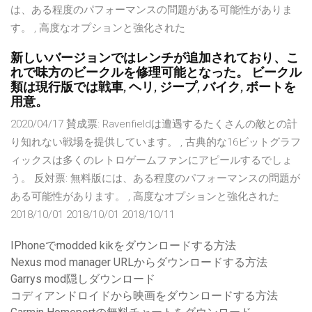
は、ある程度のパフォーマンスの問題がある可能性がありま
す。 , 高度なオプションと強化された
新しいバージョンではレンチが追加されており、こ
れで味方のビークルを修理可能となった。 ビークル
類は現行版では戦車, ヘリ, ジープ, バイク, ボートを
用意。
2020/04/17 賛成票: Ravenfieldは遭遇するたくさんの敵との計
り知れない戦場を提供しています。 , 古典的な16ビットグラフ
ィックスは多くのレトロゲームファンにアピールするでしょ
う。 反対票: 無料版には、ある程度のパフォーマンスの問題が
ある可能性があります。 , 高度なオプションと強化された
2018/10/01 2018/10/01 2018/10/11
IPhoneでmodded kikをダウンロードする方法
Nexus mod manager URLからダウンロードする方法
Garrys mod隠しダウンロード
コディアンドロイドから映画をダウンロードする方法