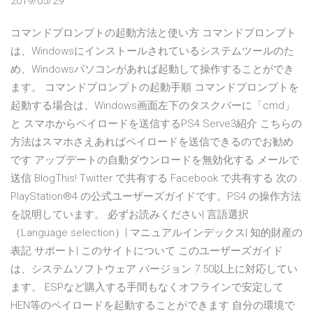
2019/05/29
コマンドプロンプトの起動方法と使い方 コマンドプロンプト
は、Windowsにインストールされているシステムツールのた
め、Windowsパソコンがあれば起動して操作することができ
ます。 コマンドプロンプトの起動手順 コマンドプロンプトを
起動する場合は、Windows画面左下のタスクバーに「cmd」
と スマホからペイロードを送信するPS4 Serve3紹介 こちらの
方法はスマホさえあればペイロードを送信できるのでお勧め
です アップデートの自動ダウンロードを無効化する メールで
送信 BlogThis! Twitter で共有する Facebook で共有する 次の .
PlayStation®4 の公式ユーザーズガイドです。PS4 の操作方法
を説明しています。 必ずお読みください| 言語選択
（Language selection）| マニュアルインデックス| 知的財産の
表記 サポート| このサイトについて このユーザーズガイド
は、システムソフトウェア バージョン 7.50以上に対応してい
ます。 ESPなど購入する手間もなくオフラインで安定して
HEN等のペイロードを起動することができます 自分の環境で