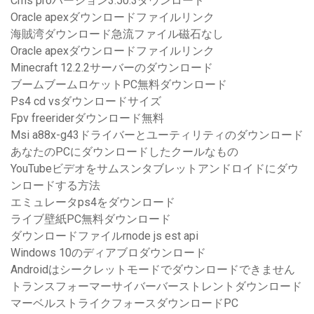
Cms proバージョン3.50.3ダウンロード
Oracle apexダウンロードファイルリンク
海賊湾ダウンロード急流ファイル磁石なし
Oracle apexダウンロードファイルリンク
Minecraft 12.2.2サーバーのダウンロード
ブームブームロケットPC無料ダウンロード
Ps4 cd vsダウンロードサイズ
Fpv freeriderダウンロード無料
Msi a88x-g43ドライバーとユーティリティのダウンロード
あなたのPCにダウンロードしたクールなもの
YouTubeビデオをサムスンタブレットアンドロイドにダウ
ンロードする方法
エミュレータps4をダウンロード
ライブ壁紙PC無料ダウンロード
ダウンロードファイルrnode js est api
Windows 10のディアブロダウンロード
Androidはシークレットモードでダウンロードできません
トランスフォーマーサイバーバーストレントダウンロード
マーベルストライクフォースダウンロードPC