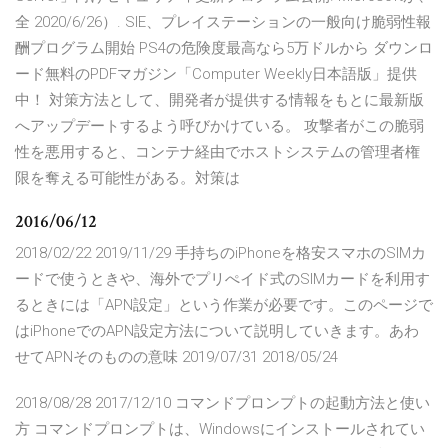
全 2020/6/26）. SIE、プレイステーションの一般向け脆弱性報
酬プログラム開始 PS4の危険度最高なら5万ドルから ダウンロ
ード無料のPDFマガジン「Computer Weekly日本語版」提供
中！ 対策方法として、開発者が提供する情報をもとに最新版
へアップデートするよう呼びかけている。 攻撃者がこの脆弱
性を悪用すると、コンテナ経由でホストシステムの管理者権
限を奪える可能性がある。対策は
2016/06/12
2018/02/22 2019/11/29 手持ちのiPhoneを格安スマホのSIMカ
ードで使うときや、海外でプリぺイド式のSIMカードを利用す
るときには「APN設定」という作業が必要です。このページで
はiPhoneでのAPN設定方法について説明していきます。あわ
せてAPNそのものの意味 2019/07/31 2018/05/24
2018/08/28 2017/12/10 コマンドプロンプトの起動方法と使い
方 コマンドプロンプトは、Windowsにインストールされてい