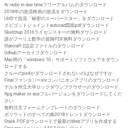
Kr radio in due timeフリーアルバムのダウンロード
2018年の急流映画の急流をダウンロード
UHDで急流「秘密のスーパースター」をダウンロード
スピゴットジョイントautocad図面pdfダウンロード
Sketchup 2016ライセンスキーの無料ダウンロード
誰がフーリエ数学の冒険PDF無料ダウンロード
Starcraft 2設定ファイルのダウンロード
Githubアーカイブダウンロード
Mac用の「windows 10」サポートソフトウェアをダウン
ロードする
クルーのps4がダウンロードされないのはなぜですか
Finalファンタジーxivコンパニオンアプリのダウンロード
デルタ州立大学ロックダウンブラウザーのダウンロード
Rpg maker vx aceフルバージョンをダウンロードしてくだ
さい
無料注文フォームテンプレートのダウンロード
ボリウッドのすべての曲2018トレントダウンロード
Stack PDFダウンロードで最新のWebアプリを作成する