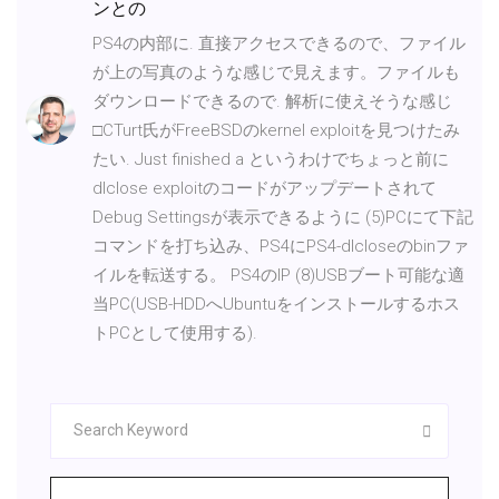
ンとの
PS4の内部に. 直接アクセスできるので、ファイル
が上の写真のような感じで見えます。ファイルも
ダウンロードできるので. 解析に使えそうな感じ
□CTurt氏がFreeBSDのkernel exploitを見つけたみ
たい. Just finished a というわけでちょっと前に
dlclose exploitのコードがアップデートされて
Debug Settingsが表示できるように (5)PCにて下記
コマンドを打ち込み、PS4にPS4-dlcloseのbinファ
イルを転送する。 PS4のIP (8)USBブート可能な適
当PC(USB-HDDへUbuntuをインストールするホス
トPCとして使用する).