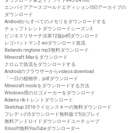
ダウンロード東芝サテライトe45-b4100
エンパイアアースゴールドエディションISOアーカイブの
ダウンロード
Androidからすべてのメモリをダウンロードする
チョップトレントダウンロードシーズン3
ビジネスリサーチ法第12版pdf]ダウンロード
レゴバットマン2 wiiダウンロード急流
Bailando ringtone mp3無料ダウンロード
Minecraft Maxをダウンロード
クロムで急流をダウンロードする
Androidのブラウザーからvideos.download
「一日の植物学」pdfダウンロード
Minecraft modxをダウンロードする方法
Windows用のロゴメーカーをダウンロード
Adams ribトレントダウンロード
Sketchup 2016ライセンスキーの無料ダウンロード
フレディの5ダウンロード無料版で5泊プレイ
無料アンドロイドダウンロードユーチューブ
Xilisoft無料YouTubeダウンローダー