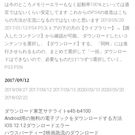
は今のところメモリーエラーもなく起動率100％といっては過
言ではないくらい安定してます これからのPS4の改造はこち
らの方法が主流になるのではないかと思います 2019/05/29
2017/01/12 PS4 PSストアの下の方の【ライブラリー】→【購
入したコンテンツ】から確認が可能。 ダウンロードしたいコ
ンテンツを選択し、【ダウンロード】する。 「同時」には進
行させられるものの、まとめて選択して「一括」ダウンロー
ドはできないので、必要なものだけ1つずつ選択していく。
PS3 PSN
2017/09/12
2019/09/27 2017/09/12 2017/03/15 2020/03/10 2020/05/20
2018/02/22
ダウンロード東芝サテライトe45-b4100
Android用の無料の電子ブックをダウンロードする方法
IOS 12.1.2ダウンロードエラー
ハウスパーティー2映画急流のダウンロード