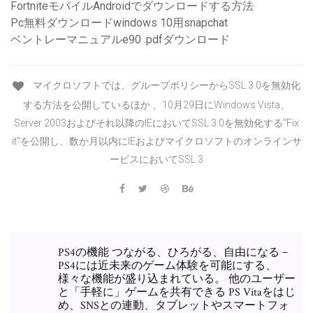
FortniteモバイルAndroidでダウンロードする方法
Pc無料ダウンロードwindows 10用snapchat
ベントレーマニュアルe90 .pdfダウンロード
マイクロソフトでは、グループポリシーからSSL 3.0を無効化
する方法を公開しているほか 、10月29日にWindows Vista、
Server 2003およびそれ以降のIEにおいてSSL 3.0を無効化する"Fix
it"を公開し、数か月以内にIEおよびマイクロソフトのオンラインサ
ービスにおいてSSL 3
PS4の機能 つながる、ひろがる、自由になる－
PS4には近未来のゲーム体験を可能にする、
様々な機能が盛り込まれている。 他のユーザー
と「手軽に」ゲームを共有できる PS Vitaをはじ
め、SNSとの連動、タブレットやスマートフォ