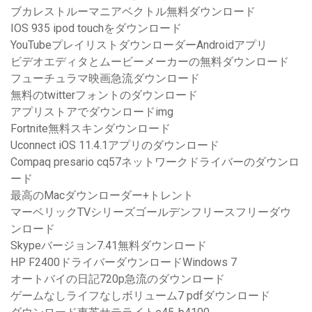
ブカレストルーマニアベクトル無料ダウンロード
IOS 935 ipod touchをダウンロード
YouTubeプレイリストダウンローダーAndroidアプリ
ビデオエディタとムービーメーカーの無料ダウンロード
フューチュラマ映画急流ダウンロード
無料のtwitterフォントのダウンロード
アプリストアでダウンロードimg
Fortnite無料スキンダウンロード
Uconnect iOS 11.4.1アプリのダウンロード
Compaq presario cq57ネットワークドライバーのダウンロ
ード
最高のMacダウンローダー+トレント
マーベリックTVシリーズゴールデンフリースフリーダウ
ンロード
Skypeバージョン7.41無料ダウンロード
HP F2400ドライバーダウンロードWindows 7
オートバイの日記720p急流のダウンロード
ゲームなしライフなしボリューム7 pdfダウンロード