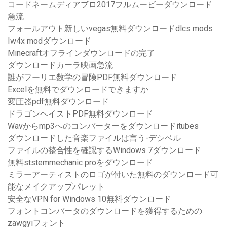
コードネームディアブロ2017フルムービーダウンロード
急流
フォールアウト新しいvegas無料ダウンロードdlcs mods
Iw4x modダウンロード
Minecraftオフラインダウンロードの完了
ダウンロードカーラ映画急流
誰がフーリエ数学の冒険PDF無料ダウンロード
Excelを無料でダウンロードできますか
変圧器pdf無料ダウンロード
ドラゴンヘイストPDF無料ダウンロード
Wavからmp3へのコンバーターをダウンロードitubes
ダウンロードした音楽ファイルは言う-デシベル
ファイルの整合性を確認するWindows 7ダウンロード
無料ststemmechanic proをダウンロード
ミラーアーティストのロゴが付いた無料のダウンロード可
能なメイクアップパレット
安全なVPN for Windows 10無料ダウンロード
フォントコンバータのダウンロードを獲得するための
zawgyiフォント