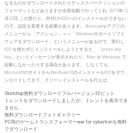
なるものがダウンロードされたりディスクパーティションの
フォーマットなどありますが全部自動でやってくれ 2015年12
月22日 この形だと、外付けHDDへのインストールができない
ので、設定を変更する必要があります。 Bootcampアプリの
メニューから「アクション」＝＞「Windowsサポートソフト
ウェアをダウンロード」というメニューがあるので、実行し
ISO を使わずにインストールしようとすると、「press any
key」というメッセージが表示されたり、Mac が Windows で
起動しなかったりする場合があります。 しなくても、
MicrosoftのサイトからWindows10のインストールISOをダウ
ンロードしてきて、クリーンインストールを行えば、
Sketchup無料ダウンロードフルバージョン32ビット
トレントをダウンロードしましたが、トレントを表示でき
ません
無料ダウンロードフォトギャラリー
PC用のゲームトランスフォーマーwar for cybertronを無料
でダウンロード