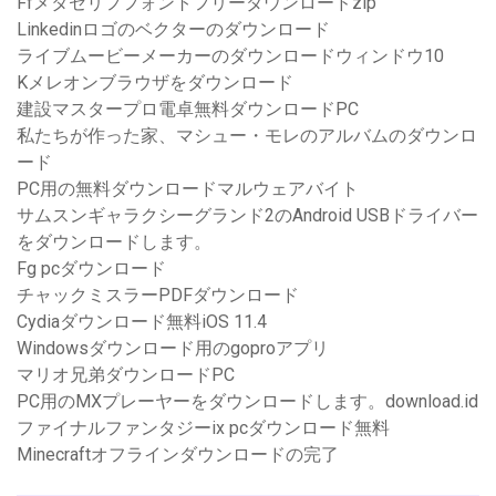
Ffメタセリフフォントフリーダウンロードzip
Linkedinロゴのベクターのダウンロード
ライブムービーメーカーのダウンロードウィンドウ10
Kメレオンブラウザをダウンロード
建設マスタープロ電卓無料ダウンロードPC
私たちが作った家、マシュー・モレのアルバムのダウンロ
ード
PC用の無料ダウンロードマルウェアバイト
サムスンギャラクシーグランド2のAndroid USBドライバー
をダウンロードします。
Fg pcダウンロード
チャックミスラーPDFダウンロード
Cydiaダウンロード無料iOS 11.4
Windowsダウンロード用のgoproアプリ
マリオ兄弟ダウンロードPC
PC用のMXプレーヤーをダウンロードします。download.id
ファイナルファンタジーix pcダウンロード無料
Minecraftオフラインダウンロードの完了