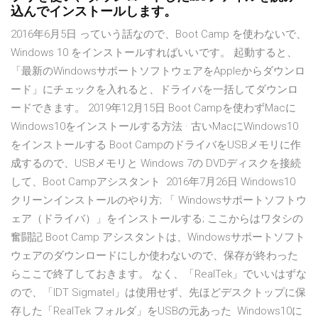
込んでインストールします。
2016年6月5日 っていう話なので、Boot Camp を使わないで、
Windows 10 をインストールすればいいです。 起動すると、
「最新のWindowsサポートソフトウェアをAppleからダウンロ
ード」にチェックを入れると、ドライバを一括してダウンロ
ードできます。 2019年12月15日 Boot Campを使わずMacに
Windows10をインストールする方法 · 古いMacにWindows10
をインストールする Boot CampのドライバをUSBメモリに作
成するので、USBメモリと Windows 7の DVDディスクを接続
して、Boot Campアシスタント 2016年7月26日 Windows10
クリーンインストールのやり方; 「 Windowsサポートソフトウ
ェア（ドライバ）」をインストールする; ここからはワタシの
奮闘記 Boot Camp アシスタントは、Windowsサポートソフト
ウェアのダウンロードにしか使わないので、保存が終わった
らここで終了しておきます。 なく、「RealTek」でいいはずな
ので、「IDT Sigmatel」は使用せず、先ほどデスクトップに保
存した「RealTek フォルダ」をUSBの元あった Windows10に