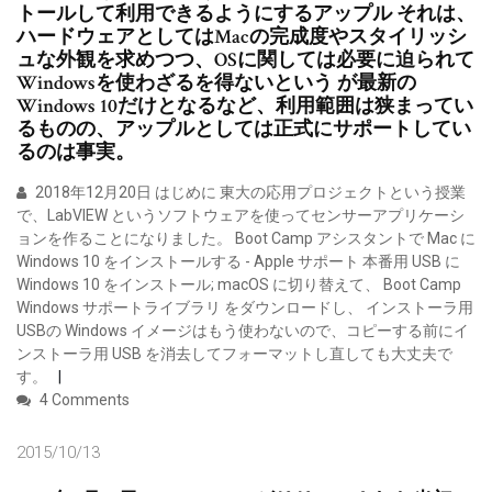
トールして利用できるようにするアップル それは、
ハードウェアとしてはMacの完成度やスタイリッシ
ュな外観を求めつつ、OSに関しては必要に迫られて
Windowsを使わざるを得ないという が最新の
Windows 10だけとなるなど、利用範囲は狭まってい
るものの、アップルとしては正式にサポートしてい
るのは事実。
2018年12月20日 はじめに 東大の応用プロジェクトという授業
で、LabVIEW というソフトウェアを使ってセンサーアプリケーシ
ョンを作ることになりました。 Boot Camp アシスタントで Mac に
Windows 10 をインストールする - Apple サポート 本番用 USB に
Windows 10 をインストール; macOS に切り替えて、 Boot Camp
Windows サポートライブラリ をダウンロードし、 インストーラ用
USBの Windows イメージはもう使わないので、コピーする前にイ
ンストーラ用 USB を消去してフォーマットし直しても大丈夫で
す。
4 Comments
2015/10/13