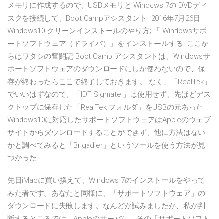
メモリに作成するので、USBメモリと Windows 7の DVDディ
スクを接続して、Boot Campアシスタント 2016年7月26日
Windows10 クリーンインストールのやり方; 「 Windowsサポ
ートソフトウェア（ドライバ）」をインストールする; ここか
らはワタシの奮闘記 Boot Camp アシスタントは、Windowsサ
ポートソフトウェアのダウンロードにしか使わないので、保
存が終わったらここで終了しておきます。 なく、「RealTek」
でいいはずなので、「IDT Sigmatel」は使用せず、先ほどデス
クトップに保存した「RealTek フォルダ」をUSBの元あった
Windows10に対応したサポートソフトウェアはAppleのウェブ
サイトからダウンロードすることができず、他に方法はない
かと調べてみると「Brigadier」というツールを使う方法が見
つかった
先日iMacに買い換えて、Windows 7のインストールをやって
みた者です。あなたと同様に、「サポートソフトウェア」の
ダウンロードに失敗します。なんどか試みましたが、私が判
断するところでは、Appleのサーバに、その「サポートソフト