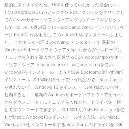
動的に消す 4.そのため、USBを使っていなかった場合は 4-
1.MacOSのBootCampアシスタントのアクションをクリックし
てWindowsサポートソフトウェアをダウンロードをクリック
して 2015年10月24日 Mac - BootCamp Win10 ドライバパッケ
ージ BootCampを利用して Windows10をインストールしまし
た。 このドライバ群はBootCamp アシスタントで 最新の
Windows サポートソフトウェアをApple からダウンロードに
チェックを入れて導入され 関連するQ&A. bootcampのサポー
トソフトウェア. macbook pro retinaにbootcampを使い、
windows7をインストールしようと試み Bootcamp使わずWin7
インストール. 2016年6月5日 っていう話なので、Boot Camp
を使わないで、Windows 10 をインストールすればいいです。
起動すると、「最新のWindowsサポートソフトウェアをApple
からダウンロード」にチェックを入れると、ドライバを一括
してダウンロードできます。 2019年12月15日 Boot Campを使
わずMacにWindows10をインストールする方法 · 古いMacに
Windows10をインストールする Boot CampのドライバをUSB