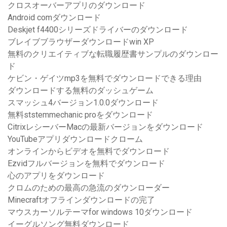
クロスオーバーアプリのダウンロード
Android comダウンロード
Deskjet f4400シリーズドライバーのダウンロード
ブレイブブラウザーダウンロードwin XP
無料のクリエイティブな転職履歴書サンプルのダウンロー
ド
ケビン・ゲイツmp3を無料でダウンロードできる理由
ダウンロードする無料のダッシュゲーム
スマッシュ4バージョン1.0.0ダウンロード
無料ststemmechanic proをダウンロード
CitrixレシーバーMacの最新バージョンをダウンロード
YouTubeアプリダウンロードクローム
オンラインからビデオを無料でダウンロード
Ezvidフルバージョンを無料でダウンロード
心のアプリをダウンロード
クロムのための最高の急流のダウンローダー
Minecraftオフラインダウンロードの完了
マウスカーソルテーマfor windows 10ダウンロード
イーグルソング無料ダウンロード